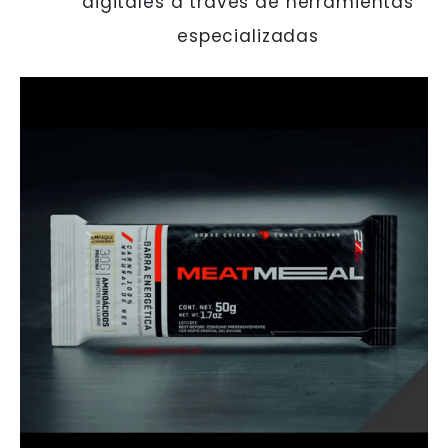
digitales a través de herramientas
especializadas