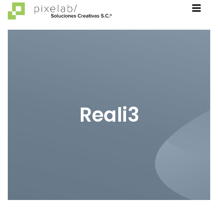
Reali3