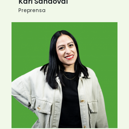
Kari Sandoval
Preprensa