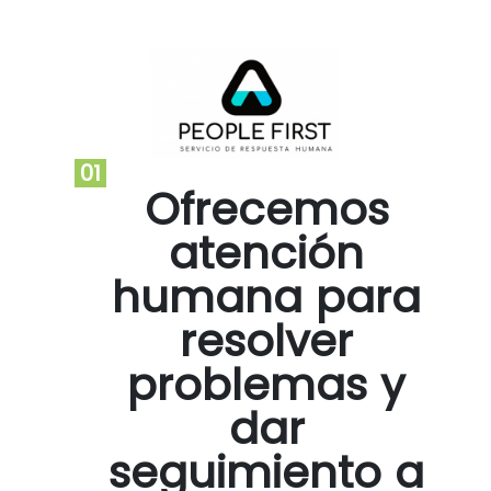
01
Ofrecemos
atención
humana para
resolver
problemas y
dar
seguimiento a